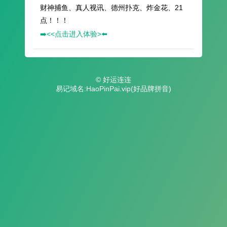
财神捕鱼、真人视讯、德州扑克、炸金花、21
点！！！
➡️<<点击进入体验>⬅️
© 好运连连
易记域名:HaoPinPai.vip(好品牌拼音)