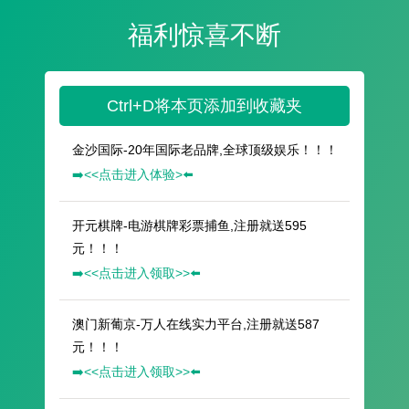
福利惊喜不断
Ctrl+D将本页添加到收藏夹
金沙国际-20年国际老品牌,全球顶级娱乐！！！
➡️<<点击进入体验>⬅️
开元棋牌-电游棋牌彩票捕鱼,注册就送595
元！！！
➡️<<点击进入领取>>⬅️
澳门新葡京-万人在线实力平台,注册就送587
元！！！
➡️<<点击进入领取>>⬅️